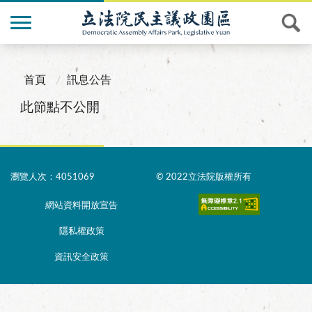
首頁
訊息公告
此節點不公開
瀏覽人次：4051069
© 2022立法院版權所有
網站資料開放宣告
隱私權政策
資訊安全政策