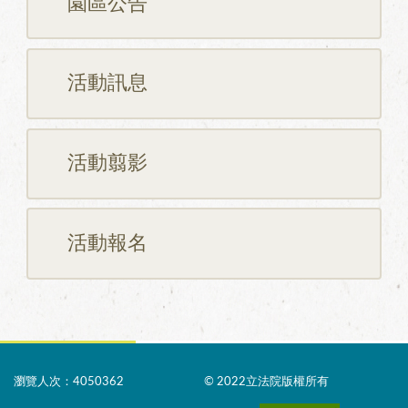
園區公告
活動訊息
活動翦影
活動報名
瀏覽人次：4050362
© 2022立法院版權所有