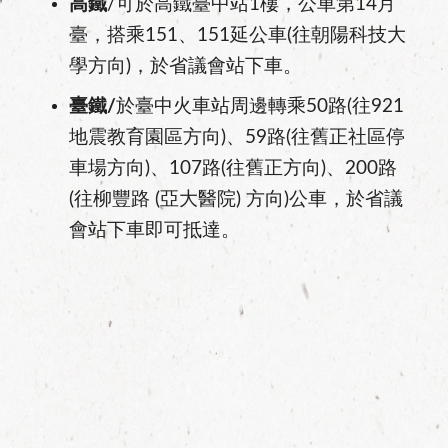
高鐵
/可於高鐵臺中站1樓，公車第14月
臺，搭乘151、151延公車(往朝陽科技大
學方向)，於省議會站下車。
臺鐵/
於臺中火車站周邊轉乘50路(往921
地震教育園區方向)、59路(往舊正社區停
車場方向)、107路(往舊正方向)、200路
(往柳豐路 (亞大醫院) 方向)公車，於省議
會站下車即可抵達。