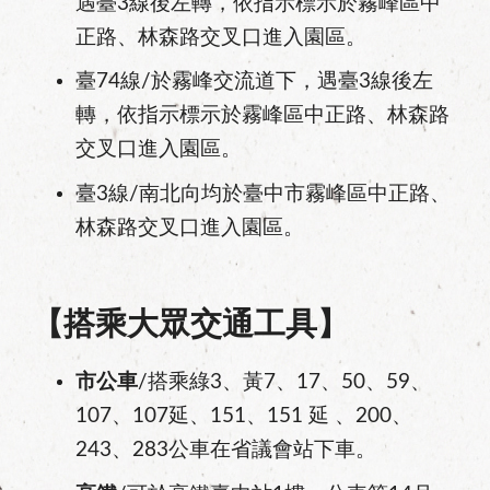
遇臺3線後左轉，依指示標示於霧峰區中
正路、林森路交叉口進入園區。
臺74線/於霧峰交流道下，遇臺3線後左
轉，依指示標示於霧峰區中正路、林森路
交叉口進入園區。
臺3線/南北向均於臺中市霧峰區中正路、
林森路交叉口進入園區。
【搭乘大眾交通工具】
市公車
/搭乘綠3、黃7、17、50、59、
107、107延、151、151 延 、200、
243、283公車在省議會站下車。