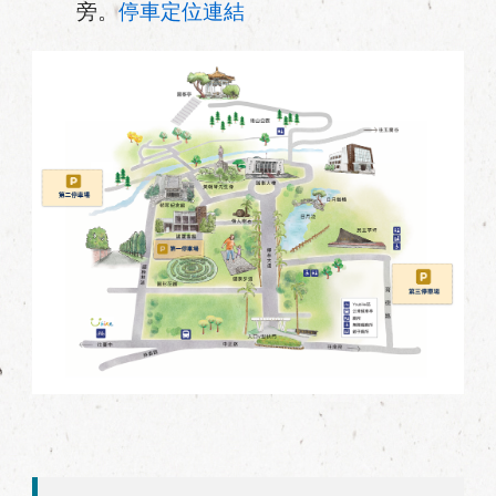
旁。
停車定位連結