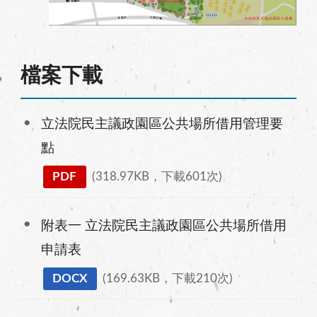
檔案下載
立法院民主議政園區公共場所借用管理要
點
PDF
(318.97KB，下載601次)
附表一 立法院民主議政園區公共場所借用
申請表
DOCX
(169.63KB，下載210次)