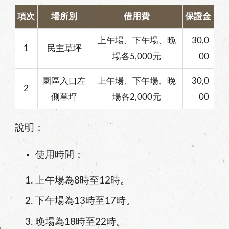
項次
場所別
借用費
保證金
上午場、下午場、晚
30,0
1
民主草坪
場各5,000元
00
園區入口左
上午場、下午場、晚
30,0
2
側草坪
場各2,000元
00
說明：
使用時間：
上午場為8時至12時。
下午場為13時至17時。
晚場為18時至22時。