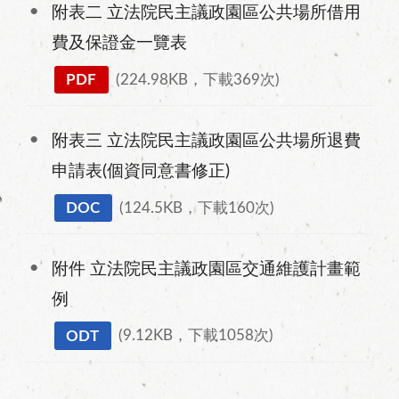
附表二 立法院民主議政園區公共場所借用
費及保證金一覽表
PDF
(224.98KB，下載369次)
附表三 立法院民主議政園區公共場所退費
申請表(個資同意書修正)
DOC
(124.5KB，下載160次)
附件 立法院民主議政園區交通維護計畫範
例
ODT
(9.12KB，下載1058次)