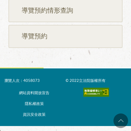
導覽預約情形查詢
導覽預約
瀏覽人次：4058073
© 2022立法院版權所有
網站資料開放宣告
隱私權政策
資訊安全政策