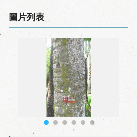
圖片列表
049旅人蕉_01