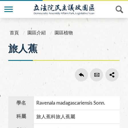
首頁
園區介紹
園區植物
旅人蕉
學名
Ravenala madagascariensis Sonn.
科屬
旅人蕉科旅人蕉屬